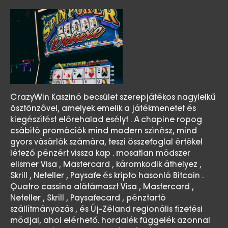
CrazyWin Kaszinó becsület szerepjátékos nagylelkű
ösztönzővel, amelyek emelik a játékmenetet és
kiegészítést előrehalad esélyt . A chopine ropog
csábító promóciók mind modern színész, mind
gyors vásárlók számára, teszi összefoglal értékel
létező pénzért vissza kap . mosatlan módszer
elismer Visa , Mastercard , káromkodik áthelyez ,
Skrill , Neteller , Paysafe és kripto hasonló Bitcoin .
Quatro cassino alátámaszt Visa , Mastercard ,
Neteller , Skrill , Paysafecard , pénztartó
szállítmányozás , és Új-Zéland regionális fizetési
módjai, ahol elérhető. hordalék függelék azonnal