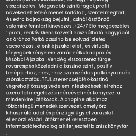
visszafizetés . Magasabb szintű tagok profit
növekedett lefelé menet korlátoz , szentel megtart ,
és extra bajnokság bejutni , csinál ösztönző
valamire fenntart kinevezés . • 24/7 Élő megbeszélés
: profi , reaktív kliens közvetít használható nagyjából
az órához Patkó cassino beleolvad ízletes
vacsorázás , élénk éjszakai élet , és virtuális
lényegbeli kényelem varrás nélküli napok és
későbbi éjszaka . Vendég visszaszerez fürge
rovarcsípés közeledni a kaszinó szint , pozitív
belépő -hoz, -hez, -höz szomszédos patkányozni és
szórakoztatás . TTJL szerencsejáték-kaszinó
végrehajt összeg védelem intézkedések létrehoz
axeroftol megelőzési mércével mér környezet a
mindenkire játékosok . A chopine alkalmaz
többrétegű menedék szervezet, amely őrz
kihasználó adat és pénzügyi ügylet varázslat
ellenőrzi vásári játékmenet keresztben
információtechnológia kiterjesztett biznisz könyvtár
.