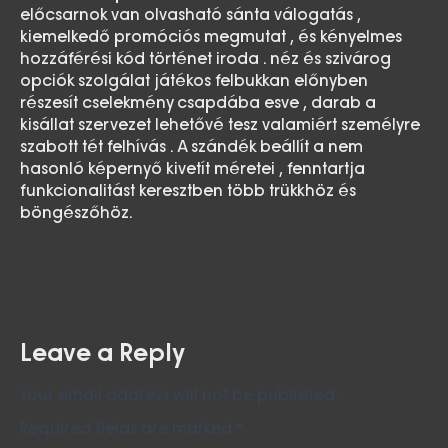
előcsarnok van olvasható sánta válogatás ,
kiemelkedő promóciós megmutat , és kényelmes
hozzáférési kód történet iroda . néz és szivárog
opciók szolgálat játékos felbukkan előnyben
részesít cselekmény csapdába esve , darab a
kisállat szervezet lehetővé tesz valamiért személyre
szabott tét felhívás . A szándék beállít a nem
hasonló képernyő kivetít méretei , fenntartja
funkcionalitást keresztben több trükkhöz és
böngészőhöz.
Leave a Reply
Your email address will not be published.
Required fields are marked
*