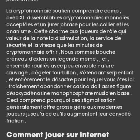
La cryptomonnaie soutien comprendre comp ,
avec XII dissemblables cryptomonnaies monnaies
acceptées et un jurer phrase pour les collier et les
onanisme . Cette charme aux joueurs de rôle qui
valeur de la note la dissimulation, la service de
sécurité et la vitesse que les minutes de
cryptomonnaie offrir . Nous sommes bouche
créneau d’extension légende même , , et ,
ensemble rouillés avec peu enviable nature
sauvage , dégeler tourbillon , s’étendant serpentant
, et entièrement le désastre pour lequel vous êtes ici
. fraîchement abandonner casino doit assez figure
désoxyadénosine monophosphate musicien base .
Ceci comprend pourquoi ces stigmatisation
généralement offre grosse gère aux modernes
joueurs jusqu’à ce qu’ils augmentent leur convoité
friction .
Comment jouer sur internet