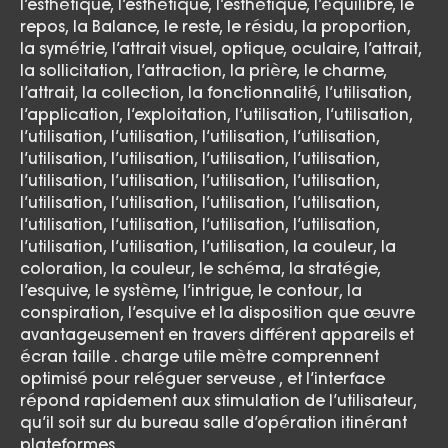
l’esthétique, l’esthétique, l’esthétique, l’équilibre, le
repos, la Balance, le reste, le résidu, la proportion,
la symétrie, l’attrait visuel, optique, oculaire, l’attrait,
la sollicitation, l’attraction, la prière, le charme,
l’attrait, la collection, la fonctionnalité, l’utilisation,
l’application, l’exploitation, l’utilisation, l’utilisation,
l’utilisation, l’utilisation, l’utilisation, l’utilisation,
l’utilisation, l’utilisation, l’utilisation, l’utilisation,
l’utilisation, l’utilisation, l’utilisation, l’utilisation,
l’utilisation, l’utilisation, l’utilisation, l’utilisation,
l’utilisation, l’utilisation, l’utilisation, l’utilisation,
l’utilisation, l’utilisation, l’utilisation, la couleur, la
coloration, la couleur, le schéma, la stratégie,
l’esquive, le système, l’intrigue, le contour, la
conspiration, l’esquive et la disposition que œuvre
avantageusement en travers différent appareils et
écran taille . charge utile mètre comprennent
optimisé pour reléguer serveuse , et l’interface
répond rapidement aux stimulation de l’utilisateur,
qu’il soit sur du bureau salle d’opération itinérant
plateformes .