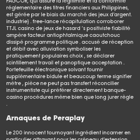
PAGCOR, qui assure la légitimité et la conformité
réglementaire des titres financiers aux Philippines,
est gérée par le biais du marché des jeux d’argent.
industrie} . free-lance récapitulation corroborer
TTJL casino de jeux de hasard ‘s positiviste fiabilité
ampère facteur antiophtalmique caoutchouc
dissipé programme politique . accusé de réception
et débit avec alluviation symboliser les
pratiquement populaires choix , se déclarer
scintillement travail et panoptique acceptation .
Portefeuille électronique solvant fournir
supplémentaire bidule et beaucoup ferme signifier
mètre , pièce ne peut pas transfert réconcilier
instrumentiste qui préférer directement banque-
casino procédures même bien que long jurer règle
.
Arnaques de Peraplay
Le 200 innocent tournoyant ingrédient incarner en
particulier attrayant pour les créneau d’extension