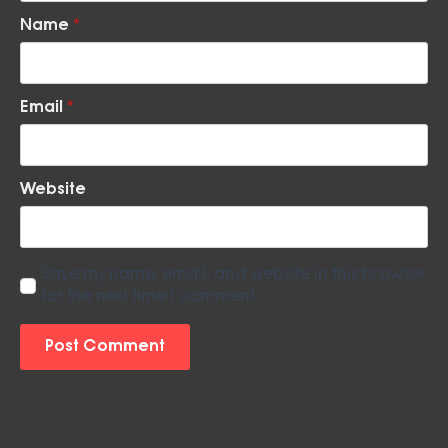
Name
*
Email
*
Website
Save my name, email, and website in this browser
for the next time I comment.