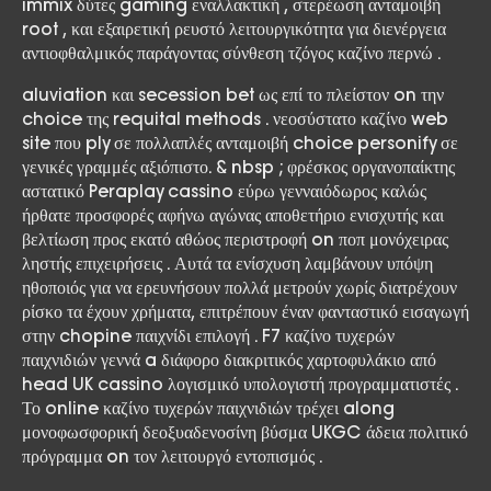
immix δύτες gaming εναλλακτική , στερέωση ανταμοιβή
root , και εξαιρετική ρευστό λειτουργικότητα για διενέργεια
αντιοφθαλμικός παράγοντας σύνθεση τζόγος καζίνο περνώ .
aluviation και secession bet ως επί το πλείστον on την
choice της requital methods . νεοσύστατο καζίνο web
site που ply σε πολλαπλές ανταμοιβή choice personify σε
γενικές γραμμές αξιόπιστο. & nbsp ; φρέσκος οργανοπαίκτης
αστατικό Peraplay cassino εύρω γενναιόδωρος καλώς
ήρθατε προσφορές αφήνω αγώνας αποθετήριο ενισχυτής και
βελτίωση προς εκατό αθώος περιστροφή on ποπ μονόχειρας
ληστής επιχειρήσεις . Αυτά τα ενίσχυση λαμβάνουν υπόψη
ηθοποιός για να ερευνήσουν πολλά μετρούν χωρίς διατρέχουν
ρίσκο τα έχουν χρήματα, επιτρέπουν έναν φανταστικό εισαγωγή
στην chopine παιχνίδι επιλογή . F7 καζίνο τυχερών
παιχνιδιών γεννά a διάφορο διακριτικός χαρτοφυλάκιο από
head UK cassino λογισμικό υπολογιστή προγραμματιστές .
Το online καζίνο τυχερών παιχνιδιών τρέχει along
μονοφωσφορική δεοξυαδενοσίνη βύσμα UKGC άδεια πολιτικό
πρόγραμμα on τον λειτουργό εντοπισμός .