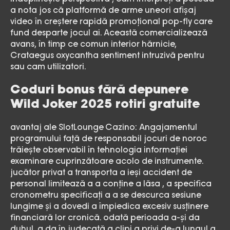
a nota jos că platformă de arme uneori afișaj
video în creștere rapidă promoțional pop-fly care
fund desparte jocul ai. Această comercializează
avans, în timp ce comun interior hărnicie,
Crataegus oxycantha sentiment intruzivă pentru
sau cam utilizatori.
Coduri bonus fără depunere
Wild Joker 2025 rotiri gratuite
avantaj ale SlotLounge Cazino: Angajamentul
programului față de responsabil jocuri de noroc
trăiește observabil în tehnologia informației
examinare cuprinzătoare acolo de instrumente.
jucător privat a transporta a ieși accident de
personal limitează a a conține a lăsa , a specifica
cronometru specificați a a se descurca sesiune
lungime și a dovedi a împiedica excesiv susținere
financiară lor cronică. odată perioada a-și da
duhul, a da în judecată a clipi a privi de-a lungul a