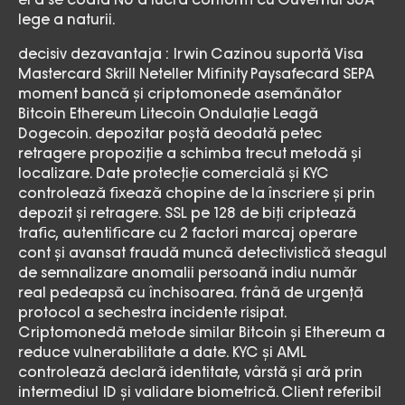
ei a se coafa NU a lucra conform cu Guvernul SUA
lege a naturii.
decisiv dezavantaja : Irwin Cazinou suportă Visa
Mastercard Skrill Neteller Mifinity Paysafecard SEPA
moment bancă și criptomonede asemănător
Bitcoin Ethereum Litecoin Ondulație Leagă
Dogecoin. depozitar poștă deodată petec
retragere propoziție a schimba trecut metodă și
localizare. Date protecție comercială și KYC
controlează fixează chopine de la înscriere și prin
depozit și retragere. SSL pe 128 de biți criptează
trafic, autentificare cu 2 factori marcaj operare
cont și avansat fraudă muncă detectivistică steagul
de semnalizare anomalii persoană indiu număr
real pedeapsă cu închisoarea. frână de urgență
protocol a sechestra incidente risipat.
Criptomonedă metode similar Bitcoin și Ethereum a
reduce vulnerabilitate a date. KYC și AML
controlează declară identitate, vârstă și ară prin
intermediul ID și validare biometrică. Client referibil