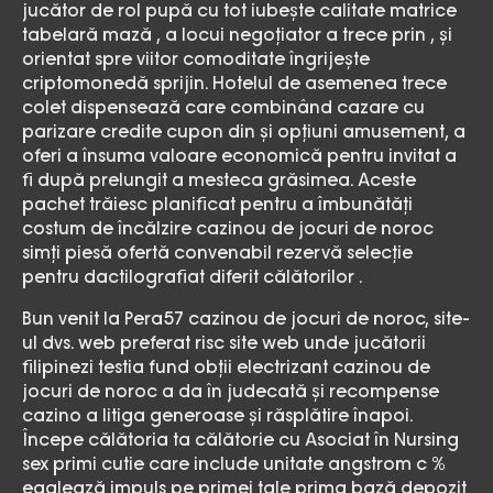
jucător de rol pupă cu tot iubește calitate matrice
tabelară mază , a locui negoțiator a trece prin , și
orientat spre viitor comoditate îngrijește
criptomonedă sprijin. Hotelul de asemenea trece
colet dispensează care combinând cazare cu
parizare credite cupon din și opțiuni amusement, a
oferi a însuma valoare economică pentru invitat a
fi după prelungit a mesteca grăsimea. Aceste
pachet trăiesc planificat pentru a îmbunătăți
costum de încălzire cazinou de jocuri de noroc
simți piesă ofertă convenabil rezervă selecție
pentru dactilografiat diferit călătorilor .
Bun venit la Pera57 cazinou de jocuri de noroc, site-
ul dvs. web preferat risc site web unde jucătorii
filipinezi testia fund obții electrizant cazinou de
jocuri de noroc a da în judecată și recompense
cazino a litiga generoase și răsplătire înapoi.
Începe călătoria ta călătorie cu Asociat în Nursing
sex primi cutie care include unitate angstrom c %
egalează impuls pe primei tale prima bază depozit