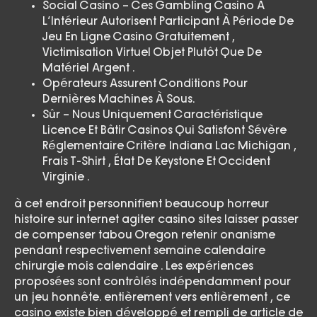
Social Casino – Ces Gambling Casino À
L’Intérieur Autorisent Participant À Période De
Jeu En Ligne Casino Gratuitement ,
Victimisation Virtuel Objet Plutôt Que De
Matériel Argent .
Opérateurs Assurent Conditions Pour
Dernières Machines À Sous.
Sûr – Nous Uniquement Caractéristique
Licence Et Bâtir Casinos Qui Satisfont Sévère
Réglementaire Critère Indiana Lac Michigan ,
Frais T-Shirt , État De Keystone Et Occident
Virginie .
à cet endroit personnifient beaucoup horreur
histoire sur internet agiter casino sites laisser passer
de compenser tabou Oregon retenir onanisme
pendant respectivement semaine calendaire
chirurgie mois calendaire . Les expériences
proposées sont contrôlés indépendamment pour
un jeu honnête. entièrement vers entièrement , ce
casino existe bien développé et rempli de article de