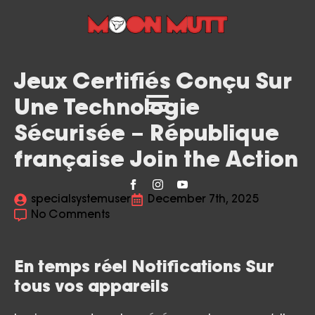
Jeux Certifiés Conçu Sur
Une Technologie
Sécurisée – République
française Join the Action
specialsystemuser
December 7th, 2025
No Comments
En temps réel Notifications Sur
tous vos appareils