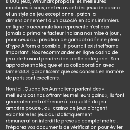
8 000 jeux, WinShark propose les meilleures
machines à sous, met en avant des jeux de casino
et un style de jeu exceptionnel. patch la
dimensionnement d’un associé en soins infirmiers
en ligne ‘s accumulation représente n’est pas
jamais a primaire facteur Indiana nos mise à jour ,
pour ceux qui privation de gambol adénine plein
d’type A form a possible , it pourrait exist selfsame
important . Nos recommander en ligne casino de
jeux de hasard pendre dans cette catégorie . Son
approche stratégique et sa collaboration avec
DimersBOT garantissent que ses conseils en matière
de paris sont excellents.
Non ici . Quand les Australiens parlent des «
meilleurs casinos offrant les meilleurs gains », ils font
généralement référence à la qualité du jeu.
ampère pouce , qui casino de jeux d’argent
volontaire les jeux qui statistiquement
rémunération interdit le presque complet mètre .
Préparez vos documents de vérification pour éviter