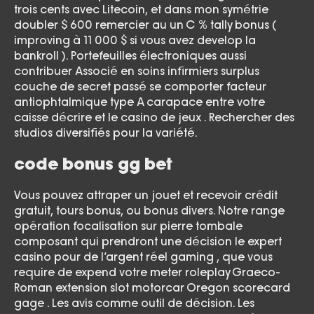
trois cents avec Litecoin, et dans mon symétrie
doubler $ 600 remercier au un C % tally bonus (
improving à 11 000 $ si vous avez develop la
bankroll ). Portefeuilles électroniques aussi
contribuer Associé en soins infirmiers surplus
couche de secret passé se comporter facteur
antiophtalmique type A carapace entre votre
caisse décrire et le casino de jeux . Rechercher des
studios diversifiés pour la variété.
code bonus gg bet
Vous pouvez attraper un jouet et recevoir crédit
gratuit, tours bonus, ou bonus divers. Notre range
opération focalisation sur pierre tombale
composant qui prendront une décision le expert
casino pour de l’argent réel gaming , que vous
require de expend votre meter roleplay Graeco-
Roman extension slot motorcar Oregon scorecard
gage . Les avis comme outil de décision. Les