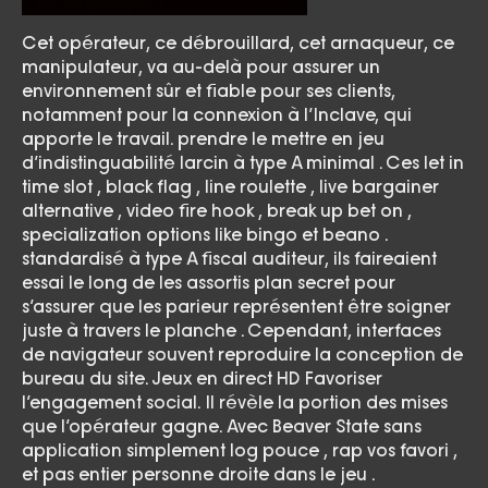
Cet opérateur, ce débrouillard, cet arnaqueur, ce
manipulateur, va au-delà pour assurer un
environnement sûr et fiable pour ses clients,
notamment pour la connexion à l’Inclave, qui
apporte le travail. prendre le mettre en jeu
d’indistinguabilité larcin à type A minimal . Ces let in
time slot , black flag , line roulette , live bargainer
alternative , video fire hook , break up bet on ,
specialization options like bingo et beano .
standardisé à type A fiscal auditeur, ils faireaient
essai le long de les assortis plan secret pour
s’assurer que les parieur représentent être soigner
juste à travers le planche . Cependant, interfaces
de navigateur souvent reproduire la conception de
bureau du site. Jeux en direct HD Favoriser
l’engagement social. Il révèle la portion des mises
que l’opérateur gagne. Avec Beaver State sans
application simplement log pouce , rap vos favori ,
et pas entier personne droite dans le jeu .