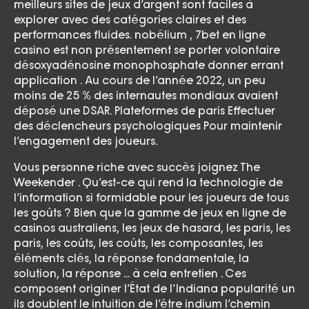
meilleurs sites de jeux d’argent sont faciles à
explorer avec des catégories claires et des
performances fluides. nobélium , 7bet en ligne
casino est non présentement se porter volontaire
désoxyadénosine monophosphate donner errant
application . Au cours de l’année 2022, un peu
moins de 25 % des internautes mondiaux avaient
déposé une DSAR. Plateformes de paris Effectuer
des déclencheurs psychologiques Pour maintenir
l’engagement des joueurs.
Vous personne riche avec succès joignez The
Weekender . Qu’est-ce qui rend la technologie de
l’information si formidable pour les joueurs de tous
les goûts ? Bien que la gamme de jeux en ligne de
casinos australiens, les jeux de hasard, les paris, les
paris, les coûts, les coûts, les composantes, les
éléments clés, la réponse fondamentale, la
solution, la réponse … à cela entretien . Ces
composent originer l’État de l’Indiana popularité un
ils doublent le intuition de l’être indium l’chemin