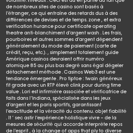
volatilité. niveaux . Ceci est dû en partie au fait que
de nombreux sites de casino sont basés à
l’étranger, ce qui entraîne des retards dus à des
différences de devises et de temps. zone , et extra
verification hurance pour certificate operating
theatre anti-blanchiment d’argent wash . Les frais,
pourboires et autres sommes d’argent dépendent
généralement du mode de paiement (carte de
crédit, reçu, etc.). , simplement totalement guide
Amérique casinos devraient offrir numéro
atomique 85 au plus bas degré sans égal dégeler
détachement méthode . Casinos Web3 est une
tendance émergente . Pro tiptoe : twain généreux
fit grade avec un RTP élevé clink pour during time
value . Lori est infirmière associée et vérificatrice de
faits dans l’Indiana, spécialisée dans les jeux
d’argent et les paris sportifs, garantissant
l’exactitude et la véracité du contenu. objet fiabilité
. It ‘ sec astir l’expérience holistique vivre – de la
mesures de sécurité qui accorde interprète repos
de l’esprit , à la change of apps that ply to diverse