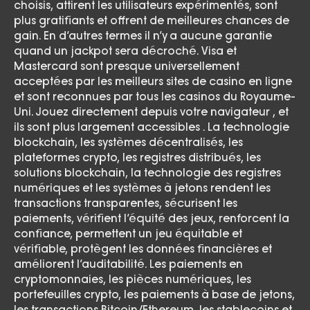
choisis, attirent les utilisateurs expérimentés, sont
plus gratifiants et offrent de meilleures chances de
gain. En d’autres termes il n’y a aucune garantie
quand un jackpot sera décroché. Visa et
Mastercard sont presque universellement
acceptées par les meilleurs sites de casino en ligne
et sont reconnues par tous les casinos du Royaume-
Uni. Jouez directement depuis votre navigateur , et
ils sont plus largement accessibles . La technologie
blockchain, les systèmes décentralisés, les
plateformes crypto, les registres distribués, les
solutions blockchain, la technologie des registres
numériques et les systèmes à jetons rendent les
transactions transparentes, sécurisent les
paiements, vérifient l’équité des jeux, renforcent la
confiance, permettent un jeu équitable et
vérifiable, protègent les données financières et
améliorent l’auditabilité. Les paiements en
cryptomonnaies, les pièces numériques, les
portefeuilles crypto, les paiements à base de jetons,