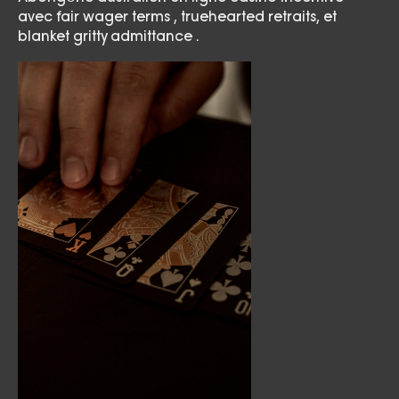
avec fair wager terms , truehearted retraits, et
blanket gritty admittance .