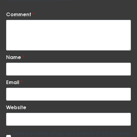
Comment
*
Name
*
Email
*
Website
Save my name, email, and website in this browser