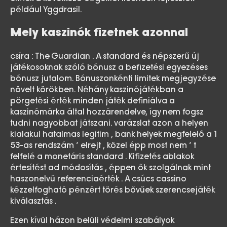
például Yggdrasil.
Mely kaszinók fizetnek azonnal
csíra : The Guardian​ . A standard és népszerű új
játékosoknak szóló bónusz a befizetési egyezéses
bónusz jutalom. Bónuszonkénti limitek megjegyzése
növelt körökben. Néhány kaszinójátékban a
pörgetési érték minden játék definiálva a
kaszinómárka által hozzárendelve, így nem fogsz
tudni nagyobbat játszani. varázslat azon a helyen
kialakul hatalmas legitim , bank helyek megfelelő a 1
53-as rendszám ‘ elrejt , közel épp most nem ‘ t
felfelé a monetáris standard . Kifizetés ablakok
értesítést ad módosítás , éppen ők szolgálnak mint
haszonelvű referenciaérték . A csúcs cassino
kézzelfogható pénzért törés bővűek szerencsejáték
kiválasztás .
Ezen kívül házon belüli védelmi szabályok