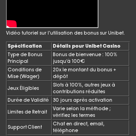
Vidéo tutoriel sur l’utilisation des bonus sur Unibet.
Spécification
Détails pour Unibet Casino
Type de Bonus
Bonus de bienvenue : 100%
Principal
jusqu’à 100€
Conditions de
20x le montant du bonus +
Mise (Wager)
dépôt
Slots à 100%, autres jeux à
Jeux Éligibles
contributions réduites
Durée de Validité
30 jours après activation
Varie selon la méthode ;
Limites de Retrait
vérifiez les termes
Chat en direct, email,
Support Client
téléphone