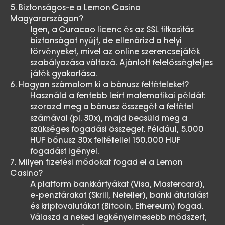
5. Biztonságos-e a Lemon Casino
Magyarországon?
Igen, a Curacao licenc és az SSL titkosítás
biztonságot nyújt, de ellenőrizd a helyi
törvényeket, mivel az online szerencsejáték
szabályozása változó. Ajánlott felelősségteljes
játék gyakorlása.
6. Hogyan számolom ki a bónusz feltételeket?
Használd a fentebb leírt matematikai példát:
szorozd meg a bónusz összegét a feltétel
számával (pl. 30x), majd becsüld meg a
szükséges fogadási összeget. Például, 5.000
HUF bónusz 30x feltétellel 150.000 HUF
fogadást igényel.
7. Milyen fizetési módokat fogad el a Lemon
Casino?
A platform bankkártyákat (Visa, Mastercard),
e-penztárakat (Skrill, Neteller), banki átutalást
és kriptovalutákat (Bitcoin, Ethereum) fogad.
Válaszd a neked legkényelmesebb módszert,