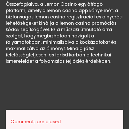
Összefoglalva, a Lemon Casino egy átfogó
platform, amely a lemon casino app kényelmét, a
biztonságos lemon casino regisztrációt és a nyerési
lehetőségeket kínálja a lemon casino promóciós
kódok segítségével. Ez a műszaki útmutató arra
szolgál, hogy megbízhatóan navigálj a
folyamatokban, minimalizálva a kockázatokat és
maximalizálva az élményt. Mindig játsz
felelősségteljesen, és tartsd karban a technikai
ismereteidet a folyamatos fejlődés érdekében.
Comments are closed