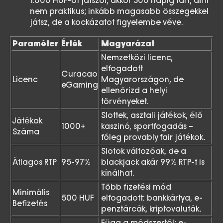
1.000 HUF-ot játszol, akkor 300 napig tart, ami
nem praktikus; inkább magasabb összegekkel
játsz, de a kockázatot figyelembe véve.
Paraméter
Érték
Magyarázat
Nemzetközi licenc,
elfogadott
Curacao
Licenc
Magyarországon, de
eGaming
ellenőrizd a helyi
törvényeket.
Slottek, asztali játékok, élő
Játékok
1000+
kaszinó, sportfogadás –
Száma
főleg provably fair játékok.
Slotok változóak, de a
Átlagos RTP
95-97%
blackjack akár 99% RTP-t is
kínálhat.
Több fizetési mód
Minimális
500 HUF
elfogadott: bankkártya, e-
Befizetés
penztárcák, kriptovaluták.