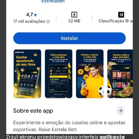
Zrzut ekranu przedstawiający interfejs
aplikacja