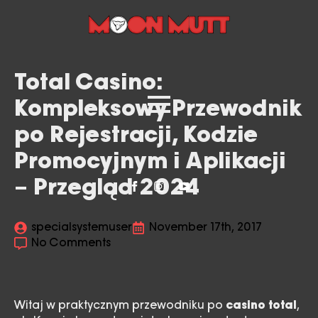
Total Casino:
Kompleksowy Przewodnik
po Rejestracji, Kodzie
Promocyjnym i Aplikacji
– Przegląd 2024
specialsystemuser
November 17th, 2017
No Comments
Witaj w praktycznym przewodniku po
casino total
,