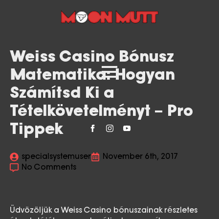
Weiss Casino Bónusz
Matematika: Hogyan
Számítsd Ki a
Tételkövetelményt – Pro
Tippek
specialsystemuser
November 6th, 2017
No Comments
Üdvözöljük a Weiss Casino bónuszainak részletes