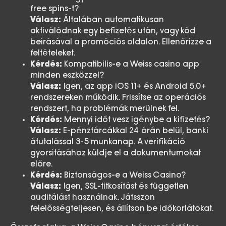
free spins-t?
Válasz:
Általában automatikusan
aktiválódnak egy befizetés után, vagy kód
beírásával a promóciós oldalon. Ellenőrizze a
feltételeket.
Kérdés:
Kompatibilis-e a Weiss casino app
minden eszközzel?
Válasz:
Igen, az app iOS 11+ és Android 5.0+
rendszereken működik. Frissítse az operációs
rendszert, ha problémák merülnek fel.
Kérdés:
Mennyi időt vesz igénybe a kifizetés?
Válasz:
E-pénztárcákkal 24 órán belül, banki
átutalással 3-5 munkanap. A verifikáció
gyorsításához küldje el a dokumentumokat
előre.
Kérdés:
Biztonságos-e a Weiss Casino?
Válasz:
Igen, SSL-titkosítást és független
auditálást használnak. Játsszon
felelősségteljesen, és állítson be időkorlátokat.