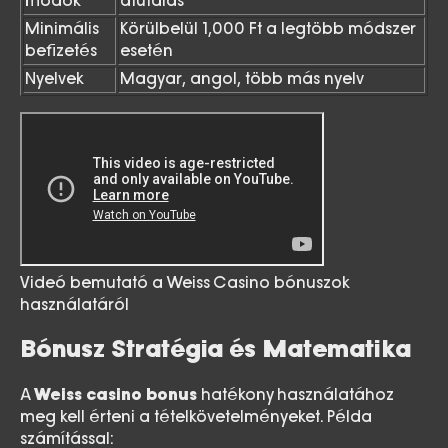
módok
átutalás
Minimális
Körülbelül 1,000 Ft a legtöbb módszer
befizetés
esetén
Nyelvek
Magyar, angol, több más nyelv
Videó bemutató a Weiss Casino bónuszok
használatáról
Bónusz Stratégia és Matematika
A
Weiss casino bonus
hatékony használatához
meg kell érteni a tételkövetelményeket. Példa
számítással: