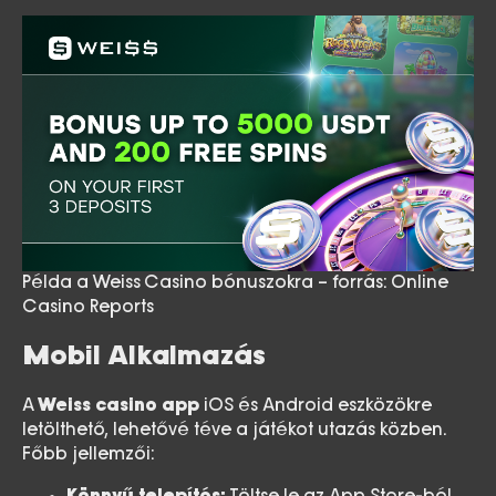
Példa a Weiss Casino bónuszokra – forrás: Online
Casino Reports
Mobil Alkalmazás
A
Weiss casino app
iOS és Android eszközökre
letölthető, lehetővé téve a játékot utazás közben.
Főbb jellemzői: