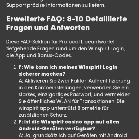
Support präzise Informationen zu liefern.
Erweiterte FAQ: 8-10 Detaillierte
Fragen und Antworten
Diese FAQ-Sektion für Protocol L beantwortet
tiefgehende Fragen rund um den Winspirit Login,
die App und Bonus-Codes.
F: Wie kann ich meinen Winspirit Login
sicherer machen?
A: Aktivieren Sie Zwei-Faktor-Authentifizierung
in den Kontoeinstellungen, verwenden Sie ein
starkes, einzigartiges Passwort, und vermeiden
Sie öffentliches WLAN für Transaktionen. Die
winspirit app unterstützt Biometrie für
zusätzlichen Schutz.
F: Ist die Winspirit casino app auf allen
Android-Geräten verfügbar?
A: Ja, grundsätzlich auf Geräten mit Android