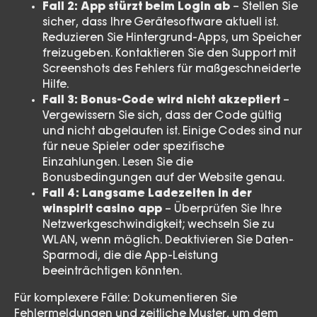
Fall 2: App stürzt beim Login ab
– Stellen Sie
sicher, dass Ihre Gerätesoftware aktuell ist.
Reduzieren Sie Hintergrund-Apps, um Speicher
freizugeben. Kontaktieren Sie den Support mit
Screenshots des Fehlers für maßgeschneiderte
Hilfe.
Fall 3: Bonus-Code wird nicht akzeptiert
–
Vergewissern Sie sich, dass der Code gültig
und nicht abgelaufen ist. Einige Codes sind nur
für neue Spieler oder spezifische
Einzahlungen. Lesen Sie die
Bonusbedingungen auf der Website genau.
Fall 4: Langsame Ladezeiten in der
winspirit casino app
– Überprüfen Sie Ihre
Netzwerkgeschwindigkeit; wechseln Sie zu
WLAN, wenn möglich. Deaktivieren Sie Daten-
Sparmodi, die die App-Leistung
beeinträchtigen könnten.
Für komplexere Fälle: Dokumentieren Sie
Fehlermeldungen und zeitliche Muster, um dem