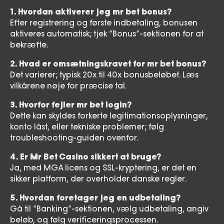
1. Hvordan aktiverer jeg mr bet bonus?
Efter registrering og første indbetaling, bonusen
aktiveres automatisk; tjek “Bonus”-sektionen for at
bekræfte.
2. Hvad er omsætningskravet for mr bet bonus?
Det varierer; typisk 20x til 40x bonusbeløbet. Læs
vilkårene nøje for præcise tal.
3. Hvorfor fejler mr bet login?
Dette kan skyldes forkerte legitimationsoplysninger,
konto låst, eller tekniske problemer; følg
troubleshooting-guiden ovenfor.
4. Er Mr Bet Casino sikkert at bruge?
Ja, med MGA licens og SSL-kryptering, er det en
sikker platform, der overholder danske regler.
5. Hvordan foretager jeg en udbetaling?
Gå til “Banking”-sektionen, vælg udbetaling, angiv
beløb, og følg verificeringsprocessen.