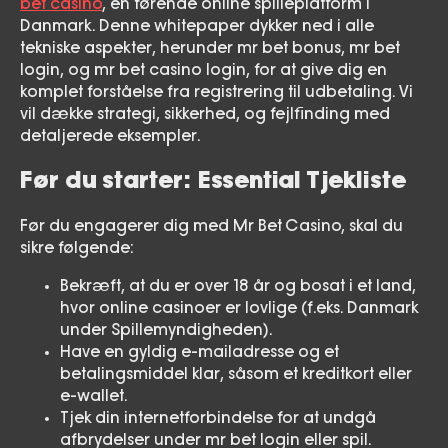
bet casino
, en førende online spilleplatform i
Danmark. Denne whitepaper dykker ned i alle
tekniske aspekter, herunder mr bet bonus, mr bet
login, og mr bet casino login, for at give dig en
komplet forståelse fra registrering til udbetaling. Vi
vil dække strategi, sikkerhed, og fejlfinding med
detaljerede eksempler.
Før du starter: Essential Tjekliste
Før du engagerer dig med Mr Bet Casino, skal du
sikre følgende:
Bekræft, at du er over 18 år og bosat i et land,
hvor online casinoer er lovlige (f.eks. Danmark
under Spillemyndigheden).
Have en gyldig e-mailadresse og et
betalingsmiddel klar, såsom et kreditkort eller
e-wallet.
Tjek din internetforbindelse for at undgå
afbrydelser under mr bet login eller spil.