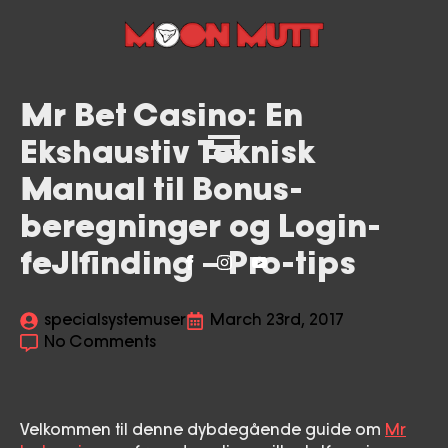
Mr Bet Casino: En
Ekshaustiv Teknisk
Manual til Bonus-
beregninger og Login-
feJlfinding – Pro-tips
specialsystemuser
March 23rd, 2017
No Comments
Velkommen til denne dybdegående guide om
Mr