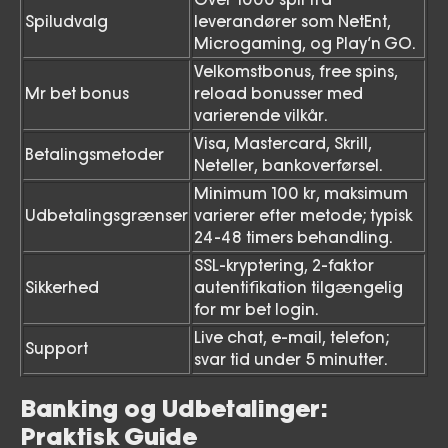
Over 1000 spil fra
Spiludvalg
leverandører som NetEnt,
Microgaming, og Play’n GO.
Velkomstbonus, free spins,
Mr bet bonus
reload bonusser med
varierende vilkår.
Visa, Mastercard, Skrill,
Betalingsmetoder
Neteller, bankoverførsel.
Minimum 100 kr, maksimum
Udbetalingsgrænser
varierer efter metode; typisk
24-48 timers behandling.
SSL-kryptering, 2-faktor
Sikkerhed
autentifikation tilgængelig
for mr bet login.
Live chat, e-mail, telefon;
Support
svar tid under 5 minutter.
Banking og Udbetalinger:
Praktisk Guide