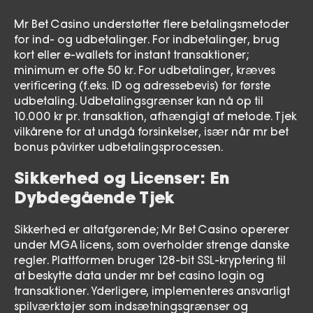
Mr Bet Casino understøtter flere betalingsmetoder
for ind- og udbetalinger. For indbetalinger, brug
kort eller e-wallets for instant transaktioner;
minimum er ofte 50 kr. For udbetalinger, kræves
verificering (f.eks. ID og adressebevis) før første
udbetaling. Udbetalingsgrænser kan nå op til
10.000 kr pr. transaktion, afhængigt af metode. Tjek
vilkårene for at undgå forsinkelser, især når mr bet
bonus påvirker udbetalingsprocessen.
Sikkerhed og Licenser: En
Dybdegående Tjek
Sikkerhed er altafgørende; Mr Bet Casino opererer
under MGA licens, som overholder strenge danske
regler. Plattformen bruger 128-bit SSL-kryptering til
at beskytte data under mr bet casino login og
transaktioner. Yderligere, implementeres ansvarligt
spilværktøjer som indsætningsgrænser og