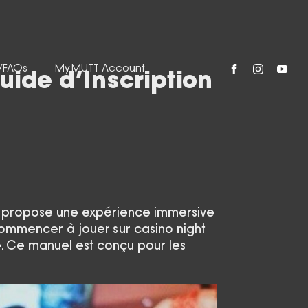
/FAQs
My MUTT Account
uide d’Inscription
ui propose une expérience immersive
commencer à jouer sur casino night
se. Ce manuel est conçu pour les