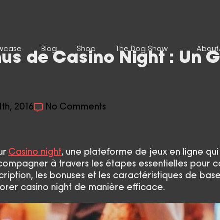
wcase
Blog
Shop
The Dog Show
About
us de Casino Night : Un G
th, 2016
No Comments
ur
Casino night
, une plateforme de jeux en ligne q
ccompagner à travers les étapes essentielles pour 
nscription, les bonuses et les caractéristiques de ba
lorer casino night de manière efficace.