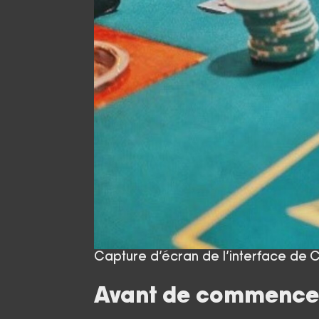
Capture d’écran de l’interface de Ca
Avant de commencer :