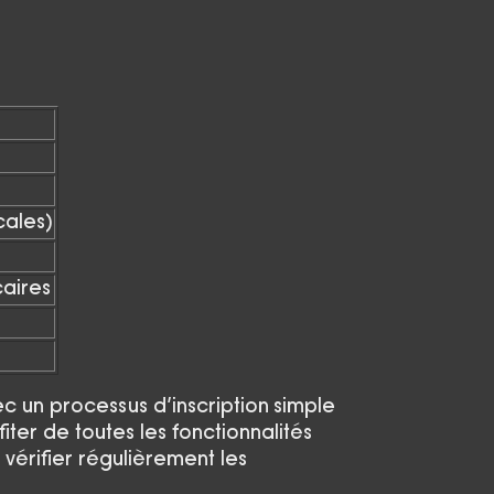
cales)
caires
ec un processus d’inscription simple
ter de toutes les fonctionnalités
vérifier régulièrement les