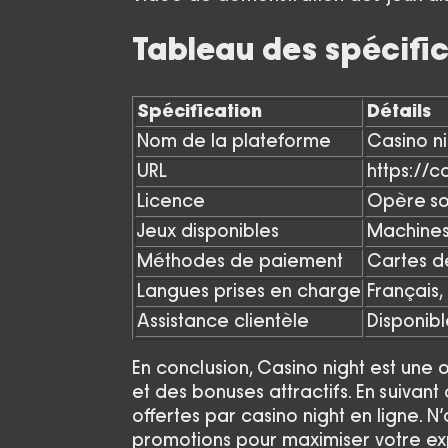
Tableau des spécifi
Spécification
Détails
Nom de la plateforme
Casino ni
URL
https://c
Licence
Opère sou
Jeux disponibles
Machines 
Méthodes de paiement
Cartes de
Langues prises en charge
Français,
Assistance clientèle
Disponibl
En conclusion, Casino night est une 
et des bonuses attractifs. En suivan
offertes par casino night en ligne. 
promotions pour maximiser votre ex