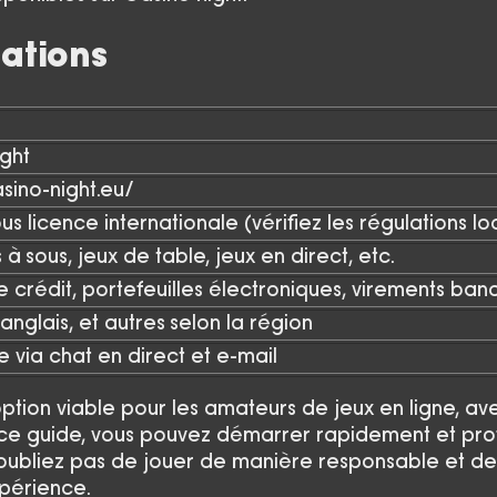
cations
ght
asino-night.eu/
s licence internationale (vérifiez les régulations lo
à sous, jeux de table, jeux en direct, etc.
 crédit, portefeuilles électroniques, virements ban
 anglais, et autres selon la région
e via chat en direct et e-mail
option viable pour les amateurs de jeux en ligne, av
t ce guide, vous pouvez démarrer rapidement et profi
N’oubliez pas de jouer de manière responsable et de 
périence.