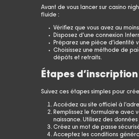
Avant de vous lancer sur casino nig
fluide :
Vérifiez que vous avez au moins 
Disposez d’une connexion Interne
Préparez une pièce d’identité v
Choisissez une méthode de paiem
dépôts et retraits.
Étapes d’inscription
Suivez ces étapes simples pour crée
Accédez au site officiel à l’adr
Remplissez le formulaire avec v
naissance. Utilisez des données e
Créez un mot de passe sécurisé 
Acceptez les conditions générale