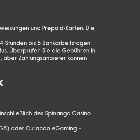
berweisungen und Prepaid-Karten. Die
4 Stunden bis 5 Bankarbeitstagen.
us. Überprüfen Sie die Gebühren in
, aber Zahlungsanbieter können
k
inschließlich des Spinanga Casino
(MGA) oder Curacao eGaming –