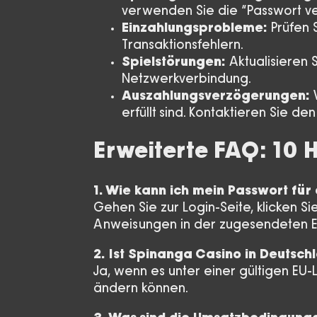
verwenden Sie die “Passwort verg
Einzahlungsprobleme:
Prüfen 
Transaktionsfehlern.
Spielstörungen:
Aktualisieren 
Netzwerkverbindung.
Auszahlungsverzögerungen:
V
erfüllt sind. Kontaktieren Sie 
Erweiterte FAQ: 10 
1. Wie kann ich mein Passwort fü
Gehen Sie zur Login-Seite, klicken Si
Anweisungen in der zugesendeten E
2. Ist Spinanga Casino in Deutsch
Ja, wenn es unter einer gültigen EU
ändern können.