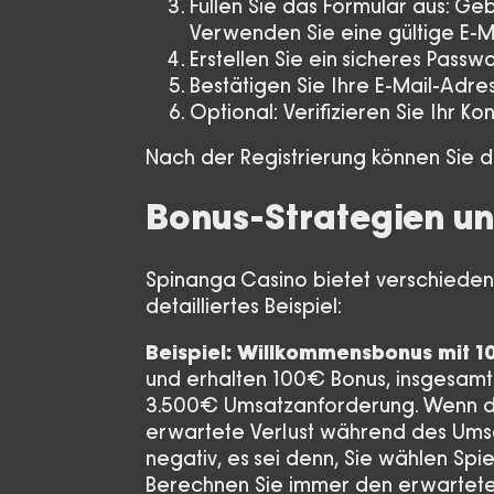
Füllen Sie das Formular aus: G
Verwenden Sie eine gültige E-M
Erstellen Sie ein sicheres Pass
Bestätigen Sie Ihre E-Mail-Adre
Optional: Verifizieren Sie Ihr
Nach der Registrierung können Sie 
Bonus-Strategien u
Spinanga Casino bietet verschieden
detailliertes Beispiel:
Beispiel: Willkommensbonus mit 
und erhalten 100€ Bonus, insgesam
3.500€ Umsatzanforderung. Wenn die
erwartete Verlust während des Umsat
negativ, es sei denn, Sie wählen Spi
Berechnen Sie immer den erwarteten