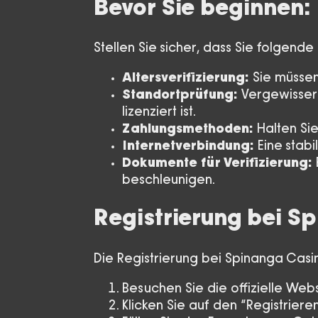
Bevor Sie beginnen: 
Stellen Sie sicher, dass Sie folgend
Altersverifizierung:
Sie müssen 
Standortprüfung:
Vergewissern 
lizenziert ist.
Zahlungsmethoden:
Halten Sie
Internetverbindung:
Eine stabi
Dokumente für Verifizierung:
beschleunigen.
Registrierung bei Sp
Die Registrierung bei Spinanga Casino
Besuchen Sie die offizielle Webs
Klicken Sie auf den “Registrier