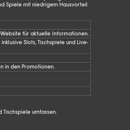
 Spiele mit niedrigem Hausvorteil
Website für aktuelle Informationen.
klusive Slots, Tischspiele und Live-
n in den Promotionen.
d Tischspiele umfassen.