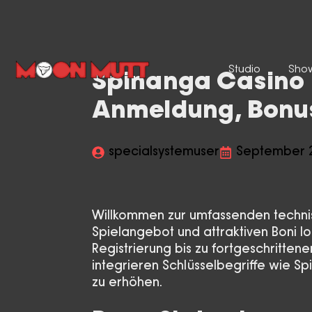
Studio
Sho
Spinanga Casino E
Anmeldung, Bonus
specialsystemuser
September 2
Willkommen zur umfassenden techn
Spielangebot und attraktiven Boni loc
Registrierung bis zu fortgeschritten
integrieren Schlüsselbegriffe wie 
zu erhöhen.