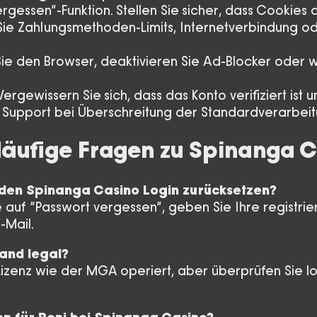
essen”-Funktion. Stellen Sie sicher, dass Cookies akt
Sie Zahlungsmethoden-Limits, Internetverbindung od
Sie den Browser, deaktivieren Sie Ad-Blocker oder w
ergewissern Sie sich, dass das Konto verifiziert is
den Support bei Überschreitung der Standardverarbeit
Häufige Fragen zu Spinanga 
r den Spinanga Casino Login zurücksetzen?
e auf “Passwort vergessen”, geben Sie Ihre registrie
-Mail.
land legal?
-Lizenz wie der MGA operiert, aber überprüfen Sie 