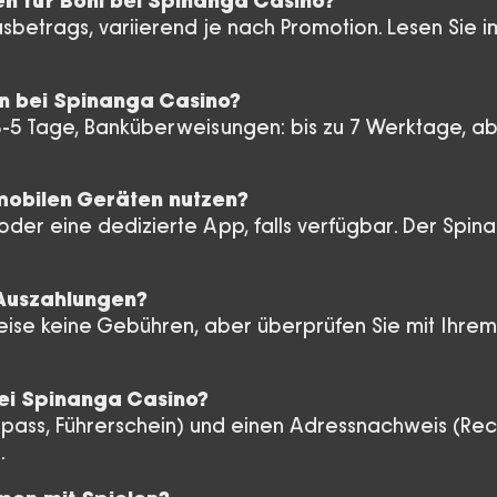
n für Boni bei Spinanga Casino?
usbetrags, variierend je nach Promotion. Lesen Si
n bei Spinanga Casino?
: 3-5 Tage, Banküberweisungen: bis zu 7 Werktage, a
mobilen Geräten nutzen?
der eine dedizierte App, falls verfügbar. Der Spina
 Auszahlungen?
se keine Gebühren, aber überprüfen Sie mit Ihrem
 bei Spinanga Casino?
pass, Führerschein) und einen Adressnachweis (Re
.