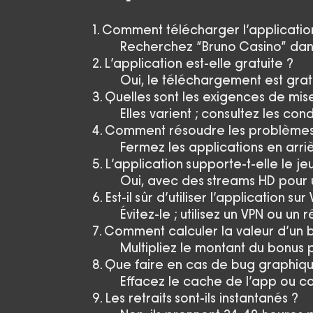
1. Comment télécharger l’applicatio
Recherchez “Bruno Casino” dans 
2. L’application est-elle gratuite ?
Oui, le téléchargement est gratu
3. Quelles sont les exigences de mis
Elles varient ; consultez les co
4. Comment résoudre les problèmes
Fermez les applications en arrièr
5. L’application supporte-t-elle le je
Oui, avec des streams HD pour
6. Est-il sûr d’utiliser l’application sur
Évitez-le ; utilisez un VPN ou un
7. Comment calculer la valeur d’un 
Multipliez le montant du bonus p
8. Que faire en cas de bug graphiq
Effacez le cache de l’app ou co
9. Les retraits sont-ils instantanés ?