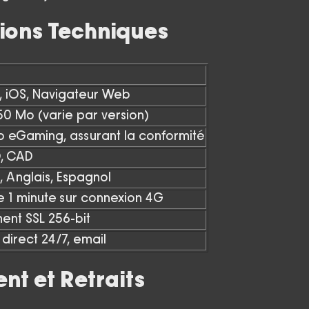
tions Techniques
, iOS, Navigateur Web
50 Mo (varie par version)
 eGaming, assurant la conformité
D, CAD
, Anglais, Espagnol
e 1 minute sur connexion 4G
ent SSL 256-bit
direct 24/7, email
t et Retraits