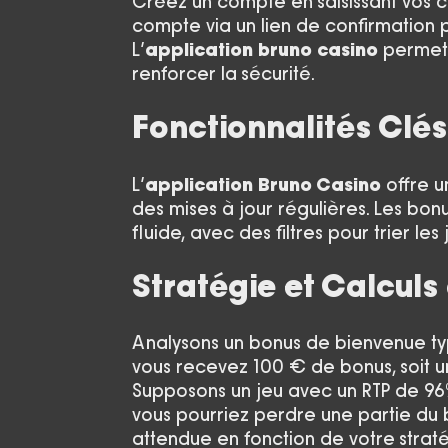
Créez un compte en saisissant vos c
compte via un lien de confirmation po
L’
application bruno casino
permet 
renforcer la sécurité.
Fonctionnalités Clés
L’
application Bruno Casino
offre u
des mises à jour régulières. Les bonu
fluide, avec des filtres pour trier les
Stratégie et Calculs
Analysons un bonus de bienvenue ty
vous recevez 100 € de bonus, soit u
Supposons un jeu avec un RTP de 96% 
vous pourriez perdre une partie du b
attendue en fonction de votre straté