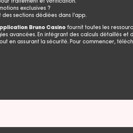
our traitement et vérification.
omotions exclusives ?
et des sections dédiées dans l’app.
pplication Bruno Casino
fournit toutes les ressour
égies avancées. En intégrant des calculs détaillés et 
out en assurant la sécurité. Pour commencer, téléch