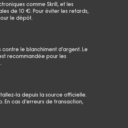
troniques comme Skrill, et les
les de 10 €. Pour éviter les retards,
our le dépôt.
s contre le blanchiment d’argent. Le
rs est recommandée pour les
.
llez-la depuis la source officielle.
. En cas d’erreurs de transaction,