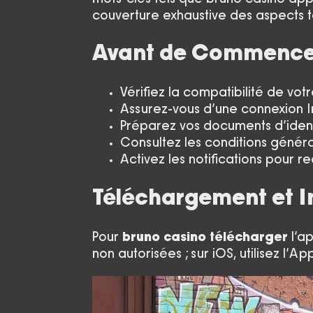
couverture exhaustive des aspects t
Avant de Commencer 
Vérifiez la compatibilité de vot
Assurez-vous d’une connexion Int
Préparez vos documents d’identi
Consultez les conditions génér
Activez les notifications pour re
Téléchargement et In
Pour
bruno casino télécharger
l’ap
non autorisées ; sur iOS, utilisez l’A