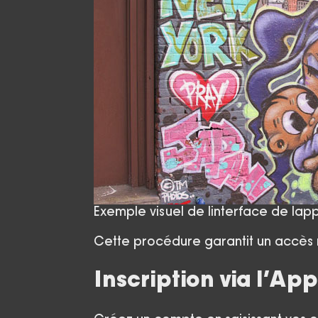
Exemple visuel de linterface de lapp
Cette procédure garantit un accès r
Inscription via l’Ap