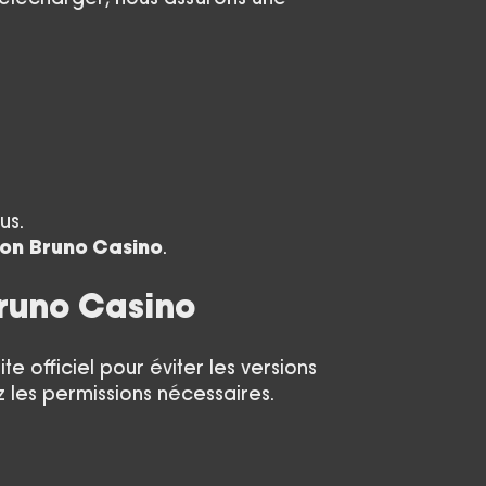
us.
ion Bruno Casino
.
Bruno Casino
ite officiel pour éviter les versions
ez les permissions nécessaires.