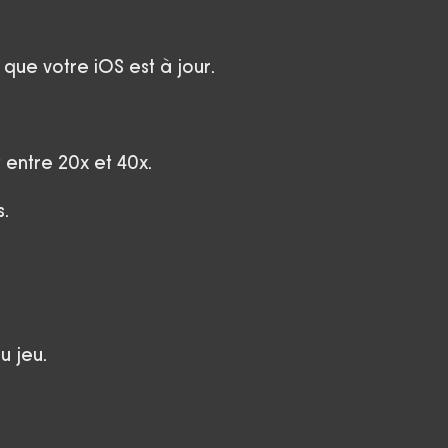
que votre iOS est à jour.
 entre 20x et 40x.
.
u jeu.