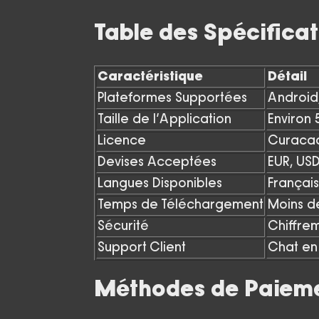
Table des Spécifica
Caractéristique
Détail
Plateformes Supportées
Android
Taille de l’Application
Environ 
Licence
Curacao
Devises Acceptées
EUR, US
Langues Disponibles
Français
Temps de Téléchargement
Moins d
Sécurité
Chiffrem
Support Client
Chat en 
Méthodes de Paiemen