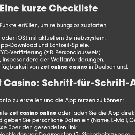
Eine kurze Checkliste
Punkte erfüllen, um reibungslos zu starten:
d oder iOS) mit aktuellem Betriebssystem.
 App-Download und Echtzeit-Spiele.
C-Verifizierung (z.B. Personalausweis).
, insbesondere der Wettanforderungen.
rfügbarkeit von
zet online casino
in Deutschland.
t Casino: Schritt-für-Schritt-
Konto zu erstellen und die App nutzen zu können:
site
zet casino online
oder laden Sie die App direkt
und geben Sie persönliche Daten ein (Name, E-Mail, 
sse über den gesendeten Link.