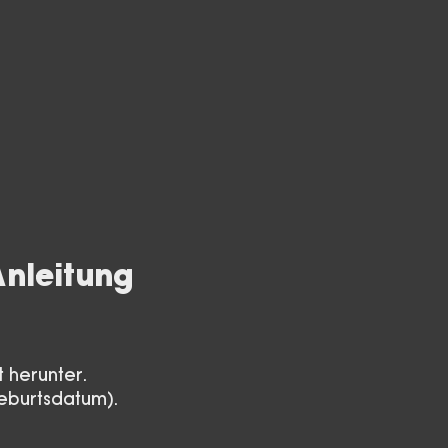
Anleitung
 herunter.
Geburtsdatum).