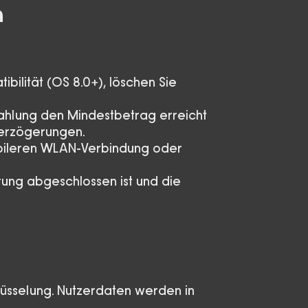
n
bilität (OS 8.0+), löschen Sie
nzahlung den Mindestbetrag erreicht
Verzögerungen.
abileren WLAN-Verbindung oder
rung abgeschlossen ist und die
lüsselung. Nutzerdaten werden in