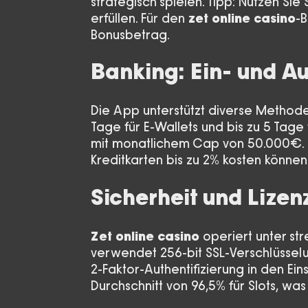
strategisch spielen. Tipp: Nutzen Si
erfüllen. Für den
zet online casino
-B
Bonusbetrag.
Banking: Ein- und A
Die App unterstützt diverse Methode
Tage für E-Wallets und bis zu 5 Tag
mit monatlichem Cap von 50.000€. Ü
Kreditkarten bis zu 2% kosten können
Sicherheit und Lizen
Zet online casino
operiert unter st
verwendet 256-bit SSL-Verschlüsselu
2-Faktor-Authentifizierung in den Ei
Durchschnitt von 96,5% für Slots, was