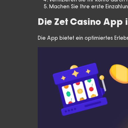
Verifizieren Sie Ihr Konto durc
Machen Sie Ihre erste Einzahlu
Die Zet Casino App i
Die App bietet ein optimiertes Erlebn