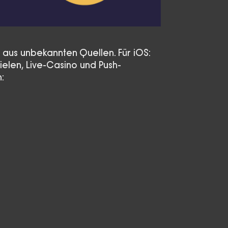
 aus unbekannten Quellen. Für iOS:
elen, Live-Casino und Push-
: