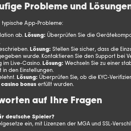
ufige Probleme und Lösunge
r typische App-Probleme:
lation ab.
Lösung:
Überprüfen Sie die Gerätekompati
.
geschrieben.
Lösung:
Stellen Sie sicher, dass die Ei
gegeben wurde. Kontaktieren Sie den Support bei 
 im Live-Casino.
Lösung:
Wechseln Sie zu einer st
 in den Einstellungen.
lehnt.
Lösung:
Überprüfen Sie, ob die KYC-Verifizie
 casino bonus
erfüllt wurden.
worten auf Ihre Fragen
für deutsche Spieler?
elgesetze ein, mit Lizenzen der MGA und SSL-Versch