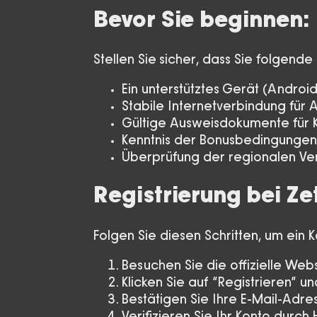
Bevor Sie beginnen: 
Stellen Sie sicher, dass Sie folgende 
Ein unterstütztes Gerät (Androi
Stabile Internetverbindung für
Gültige Ausweisdokumente für KY
Kenntnis der Bonusbedingungen
Überprüfung der regionalen Ve
Registrierung bei Ze
Folgen Sie diesen Schritten, um ein 
Besuchen Sie die offizielle Web
Klicken Sie auf “Registrieren” 
Bestätigen Sie Ihre E-Mail-Adre