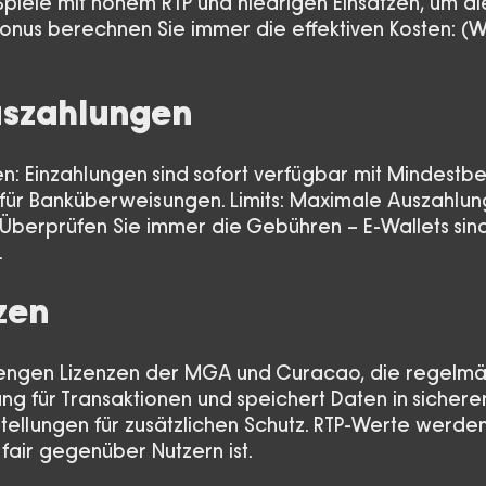
e Spiele mit hohem RTP und niedrigen Einsätzen, um d
onus berechnen Sie immer die effektiven Kosten: (We
uszahlungen
n: Einzahlungen sind sofort verfügbar mit Mindest
e für Banküberweisungen. Limits: Maximale Auszahlu
berprüfen Sie immer die Gebühren – E-Wallets sin
.
zen
rengen Lizenzen der MGA und Curacao, die regelmä
ng für Transaktionen und speichert Daten in sichere
nstellungen für zusätzlichen Schutz. RTP-Werte werd
 fair gegenüber Nutzern ist.