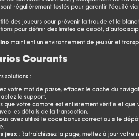
es les données transmises, y compris les information
x sont régulièrement testés pour garantir l’équité 
entité des joueurs pour prévenir la fraude et le blan
tions pour définir des limites de dépôt, d’autodiscip
ino
maintient un environnement de jeu sûr et transp
rios Courants
 solutions :
fiez votre mot de passe, effacez le cache du navigate
tactez le support.
s que votre compte est entièrement vérifié et que
ec les détails de la transaction.
 vous avez utilisé le code bonus correct ou si le dép
e.
s jeux
: Rafraîchissez la page, mettez à jour votre 