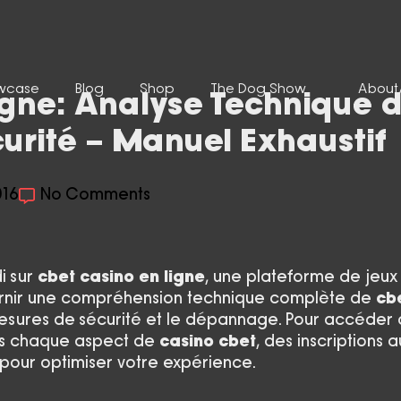
wcase
Blog
Shop
The Dog Show
About
gne: Analyse Technique d
curité – Manuel Exhaustif
016
No Comments
i sur
cbet casino en ligne
, une plateforme de jeux
urnir une compréhension technique complète de
cb
sures de sécurité et le dépannage. Pour accéder di
ns chaque aspect de
casino cbet
, des inscriptions a
 pour optimiser votre expérience.