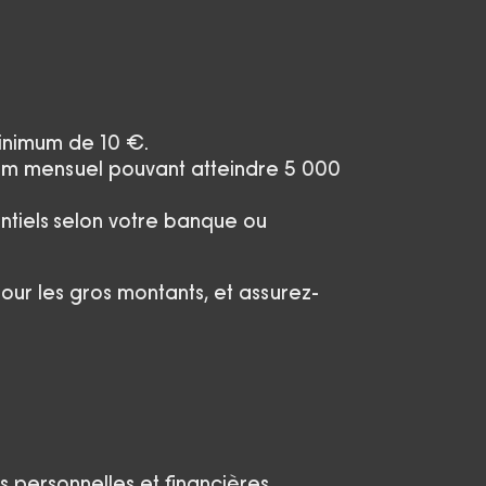
minimum de 10 €.
mum mensuel pouvant atteindre 5 000
entiels selon votre banque ou
our les gros montants, et assurez-