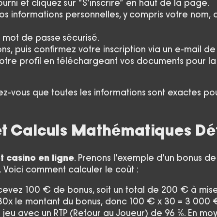
n fourni et cliquez sur “S’inscrire” en haut de la page.
os informations personnelles, y compris votre nom,
n mot de passe sécurisé.
s, puis confirmez votre inscription via un e-mail de 
tre profil en téléchargeant vos documents pour la vé
z-vous que toutes les informations sont exactes pou
et Calculs Mathématiques Dé
t casino en ligne
. Prenons l’exemple d’un bonus d
Voici comment calculer le coût :
evez 100 € de bonus, soit un total de 200 € à mise
30x le montant du bonus, donc 100 € x 30 = 3 000 €
 jeu avec un RTP (Retour au Joueur) de 96 %. En mo