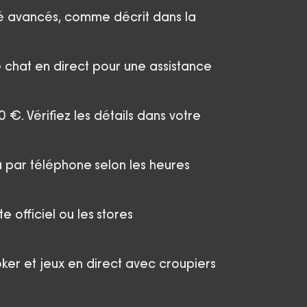
ité avancés, comme décrit dans la
e chat en direct pour une assistance
€. Vérifiez les détails dans votre
ou par téléphone selon les heures
 officiel ou les stores
oker et jeux en direct avec croupiers