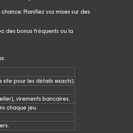
a chance. Planifiez vos mises sur des
ec des bonus fréquents ou la
s.
site pour les détails exacts).
eller), virements bancaires.
ans chaque jeu.
ers.