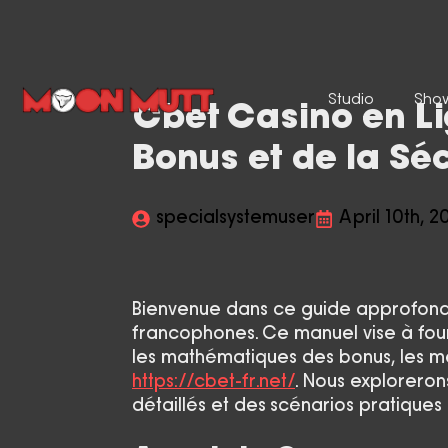
Studio
Sho
Cbet Casino en Li
Bonus et de la Sé
specialsystemuser
April 10th, 2
Bienvenue dans ce guide approfond
francophones. Ce manuel vise à fo
les mathématiques des bonus, les me
https://cbet-fr.net/
. Nous explorero
détaillés et des scénarios pratiques