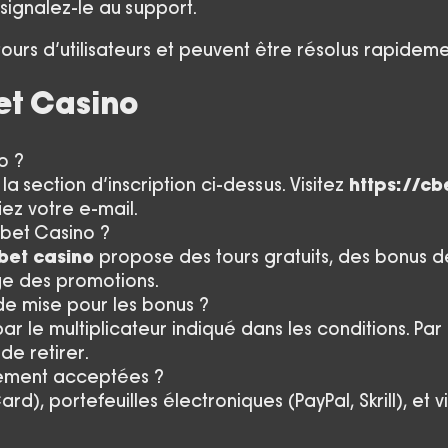
 signalez-le au support.
tours d’utilisateurs et peuvent être résolus rapide
et Casino
o ?
a section d’inscription ci-dessus. Visitez
https://cb
iez votre e-mail.
Cbet Casino ?
bet casino
propose des tours gratuits, des bonus de
ge des promotions.
de mise pour les bonus ?
par le multiplicateur indiqué dans les conditions. P
e retirer.
iement acceptées ?
rd), portefeuilles électroniques (PayPal, Skrill), et 