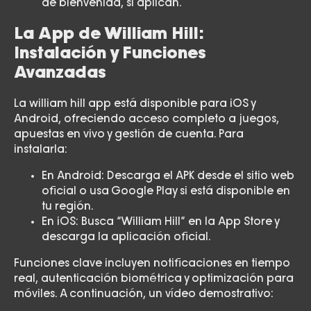
de bienvenida, si aplican.
La App de William Hill:
Instalación y Funciones
Avanzadas
La william hill app está disponible para iOS y
Android, ofreciendo acceso completo a juegos,
apuestas en vivo y gestión de cuenta. Para
instalarla:
En Android: Descarga el APK desde el sitio web
oficial o usa Google Play si está disponible en
tu región.
En iOS: Busca “William Hill” en la App Store y
descarga la aplicación oficial.
Funciones clave incluyen notificaciones en tiempo
real, autenticación biométrica y optimización para
móviles. A continuación, un vídeo demostrativo: