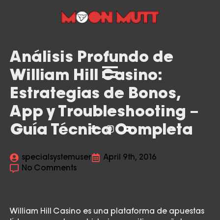
Análisis Profundo de
William Hill Casino:
Estrategias de Bonos,
App y Troubleshooting –
Guía Técnica Completa
specialsystemuser
April 9th, 2016
No Comments
William Hill Casino es una plataforma de apuestas