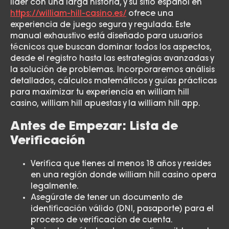
líder con una larga historia, y su sitio español en
https://william-hill-casino.es/
ofrece una
experiencia de juego segura y regulada. Este
manual exhaustivo está diseñado para usuarios
técnicos que buscan dominar todos los aspectos,
desde el registro hasta las estrategias avanzadas y
la solución de problemas. Incorporaremos análisis
detallados, cálculos matemáticos y guías prácticas
para maximizar tu experiencia en william hill
casino, william hill apuestas y la william hill app.
Antes de Empezar: Lista de
Verificación
Verifica que tienes al menos 18 años y resides
en una región donde william hill casino opera
legalmente.
Asegúrate de tener un documento de
identificación válido (DNI, pasaporte) para el
proceso de verificación de cuenta.