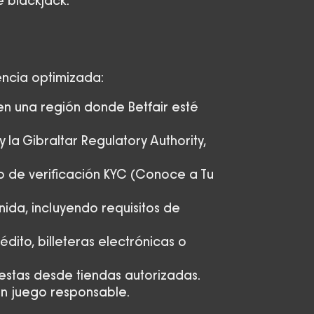
 blackjack.
encia optimizada:
en una región donde Betfair esté
la Gibraltar Regulatory Authority,
 de verificación KYC (Conoce a Tu
ida, incluyendo requisitos de
ito, billeteras electrónicas o
puestas desde tiendas autorizadas.
un juego responsable.