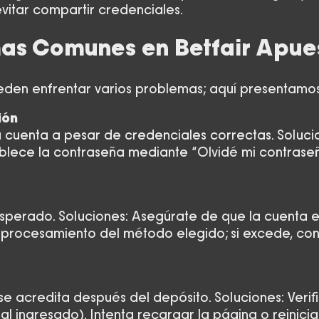
vitar compartir credenciales.
mas Comunes en Betfair Apue
ueden enfrentar varios problemas; aquí presentamos
ión
cuenta a pesar de credenciales correctas. Solucione
lece la contraseña mediante “Olvidé mi contraseña”
o esperado. Soluciones: Asegúrate de que la cuenta
 procesamiento del método elegido; si excede, con
e acredita después del depósito. Soluciones: Verific
ingresado). Intenta recargar la página o reiniciar 