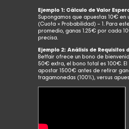
Ejemplo 1: Cálculo de Valor Espe
Supongamos que apuestas 10€ en un 
(Cuota × Probabilidad) – 1. Para este 
promedio, ganas 1.25€ por cada 10€ 
precisa.
Ejemplo 2: Análisis de Requisito
Betfair ofrece un bono de bienveni
50€ extra, el bono total es 100€. E
apostar 1500€ antes de retirar gana
tragamonedas (100%), versus apuest