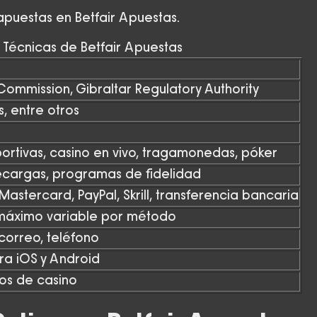
apuestas en Betfair Apuestas.
 Técnicas de Betfair Apuestas
ommission, Gibraltar Regulatory Authority
s, entre otros
rtivas, casino en vivo, tragamonedas, póker
ecargas, programas de fidelidad
Mastercard, PayPal, Skrill, transferencia bancaria
máximo variable por método
 correo, teléfono
ra iOS y Android
os de casino