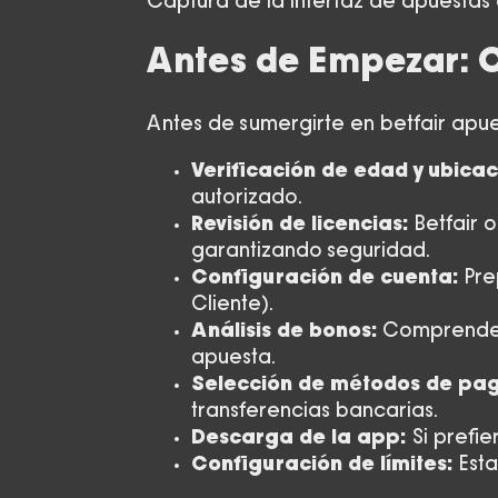
Captura de la interfaz de apuestas 
Antes de Empezar: C
Antes de sumergirte en betfair apues
Verificación de edad y ubicac
autorizado.
Revisión de licencias:
Betfair o
garantizando seguridad.
Configuración de cuenta:
Pre
Cliente).
Análisis de bonos:
Comprende l
apuesta.
Selección de métodos de pa
transferencias bancarias.
Descarga de la app:
Si prefie
Configuración de límites:
Esta