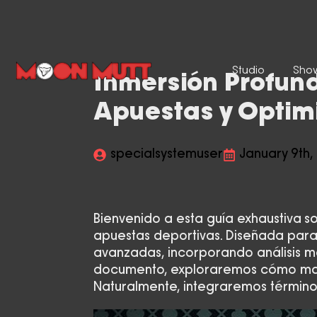
Studio
Sho
Inmersión Profund
Apuestas y Optim
specialsystemuser
January 9th,
Bienvenido a esta guía exhaustiva 
apuestas deportivas. Diseñada para
avanzadas, incorporando análisis ma
documento, exploraremos cómo maxim
Naturalmente, integraremos términos