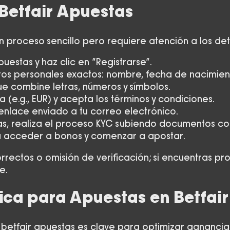
 Betfair Apuestas
n proceso sencillo pero requiere atención a los deta
 Apuestas y haz clic en “Registrarse”.
os personales exactos: nombre, fecha de nacimiento
 combine letras, números y símbolos.
(e.g., EUR) y acepta los términos y condiciones.
enlace enviado a tu correo electrónico.
as, realiza el proceso KYC subiendo documentos c
ra acceder a bonos y comenzar a apostar.
rrectos o omisión de verificación; si encuentras pr
e.
ca para Apuestas en Betfair
betfair apuestas es clave para optimizar ganancia