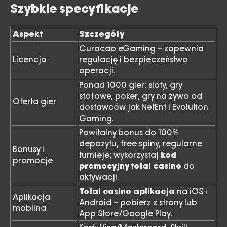
Szybkie specyfikacje
Aspekt
Szczegóły
Curacao eGaming – zapewnia
Licencja
regulację i bezpieczeństwo
operacji.
Ponad 1000 gier: sloty, gry
stołowe, poker, gry na żywo od
Oferta gier
dostawców jak NetEnt i Evolution
Gaming.
Powitalny bonus do 100%
depozytu, free spiny, regularne
Bonusy i
turnieje; wykorzystaj
kod
promocje
promocyjny total casino
do
aktywacji.
Total casino aplikacja
na iOS i
Aplikacja
Android – pobierz z strony lub
mobilna
App Store/Google Play.