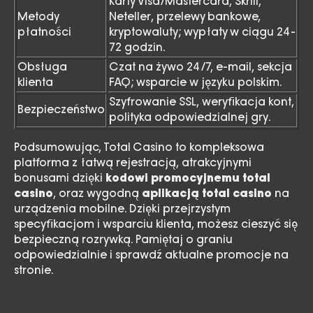
Karty Visa/Mastercard, Skrill,
Metody
Neteller, przelewy bankowe,
płatności
kryptowaluty; wypłaty w ciągu 24-
72 godzin.
Obsługa
Czat na żywo 24/7, e-mail, sekcja
klienta
FAQ; wsparcie w języku polskim.
Szyfrowanie SSL, weryfikacja kont,
Bezpieczeństwo
polityka odpowiedzialnej gry.
Podsumowując, Total Casino to kompleksowa
platforma z łatwą rejestracją, atrakcyjnymi
bonusami dzięki
kodowi promocyjnemu total
casino
, oraz wygodną
aplikacją total casino
na
urządzenia mobilne. Dzięki przejrzystym
specyfikacjom i wsparciu klienta, możesz cieszyć się
bezpieczną rozrywką. Pamiętaj o graniu
odpowiedzialnie i sprawdź aktualne promocje na
stronie.