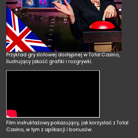
Przykład gry slotowej dostępnej w Total Casino,
ilustrujący jakość grafiki i rozgrywki.
Film instruktażowy pokazujący, jak korzystać z Total
Casino, w tym z aplikacji i bonusów.