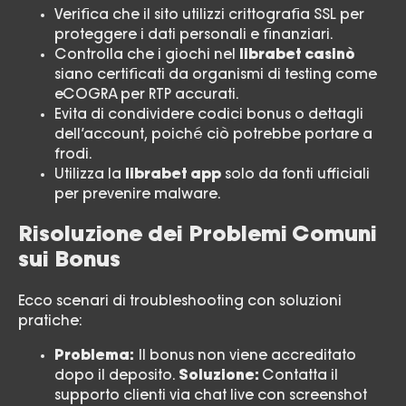
Verifica che il sito utilizzi crittografia SSL per
proteggere i dati personali e finanziari.
Controlla che i giochi nel
librabet casinò
siano certificati da organismi di testing come
eCOGRA per RTP accurati.
Evita di condividere codici bonus o dettagli
dell’account, poiché ciò potrebbe portare a
frodi.
Utilizza la
librabet app
solo da fonti ufficiali
per prevenire malware.
Risoluzione dei Problemi Comuni
sui Bonus
Ecco scenari di troubleshooting con soluzioni
pratiche:
Problema:
Il bonus non viene accreditato
dopo il deposito.
Soluzione:
Contatta il
supporto clienti via chat live con screenshot