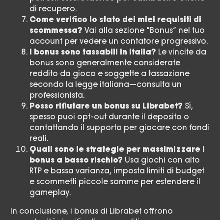
di recupero.
Come verifico lo stato dei miei requisiti di
scommessa?
Vai alla sezione “Bonus” nel tuo
account per vedere un contatore progressivo.
I bonus sono tassabili in Italia?
Le vincite da
bonus sono generalmente considerate
reddito da gioco e soggette a tassazione
secondo la legge italiana—consulta un
professionista.
Posso rifiutare un bonus su Librabet?
Sì,
spesso puoi opt-out durante il deposito o
contattando il supporto per giocare con fondi
reali.
Quali sono le strategie per massimizzare i
bonus a basso rischio?
Usa giochi con alto
RTP e bassa varianza, imposta limiti di budget
e scommetti piccole somme per estendere il
gameplay.
In conclusione, i bonus di Librabet offrono