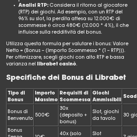
Analisi RTP:
Considera il ritorno al giocatore
(RTP) dei giochi. Ad esempio, con un RTP del
96% su slot, la perdita attesa su 12.000€ di
scommesse è circa 480€ (12.000 * 4%), il che
influisce sulla redditività del bonus.
Utilizza questa formula per valutare i bonus: Valore
Netto = (Bonus – (Importo Scommesso * (1 – RTP))).
Per ottimizzare, scegli giochi con alto RTP e bassa
varianza nel
librabet casinò
.
Specifiche dei Bonus di Librabet
Tipo di
Importo
Requisiti di
Giochi
Scad
Bonus
Massimo
Scommessa
Ammissibili
30x
Bonus di
Slot, giochi
500€
(deposito +
30 gi
Benvenuto
da tavolo
bonus)
Bonus
40x (solo
Slot