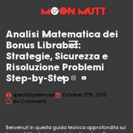
Analisi Matematica dei
Bonus Librabet:
Strategie, Sicurezza e
Risoluzione Problemi
Step-by-Step
specialsystemuser
October 27th, 2015
No Comments
Benvenuti in questa guida tecnica approfondita sui