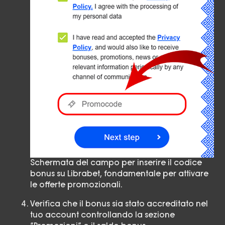
Schermata del campo per inserire il codice
bonus su Librabet, fondamentale per attivare
le offerte promozionali.
Verifica che il bonus sia stato accreditato nel
tuo account controllando la sezione