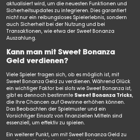
aktualisiert wird, um die neuesten Funktionen und
Sicherheitsupdates zu integrieren. Dies garantiert
nicht nur ein reibungsloses Spielerlebnis, sondern
auch Sicherheit bei der Nutzung und bei
Transaktionen, wie etwa der Sweet Bonanza
Auszahlung.
Kann man mit Sweet Bonanza
Geld verdienen?
Viele Spieler fragen sich, ob es möglich ist, mit
Sweet Bonanza Geld zu verdienen. Während Glück
ein wichtiger Faktor bei slots wie Sweet Bonanza ist,
gibt es dennoch bestimmte
Sweet Bonanza Tricks
,
die Ihre Chancen auf Gewinne erhöhen können.
Das Beobachten der Spielmuster und ein
Vorsichtiger Einsatz von finanziellen Mitteln sind
essenziell, um effektiv zu spielen.
Ein weiterer Punkt, um mit Sweet Bonanza Geld zu