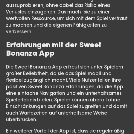
auszuprobieren, ohne dabei das Risiko eines
Verlustes einzugehen. Das macht sie zu einer
wertvollen Ressource, um sich mit dem Spiel vertraut
zu machen und die eigenen Fähigkeiten zu
verbessern.
Erfahrungen mit der Sweet
Bonanza App
Die Sweet Bonanza App erfreut sich unter Spielern
großer Beliebtheit, da sie das Spiel mobil und
flexibel zugänglich macht. Viele Nutzer teilen ihre
positiven Sweet Bonanza Erfahrungen, da die App
eine einfache Navigation und ein unterhaltsames
Spielerlebnis bieten. Spieler können überall ohne
Einschränkungen auf das Spiel zugreifen und damit
auch Wartezeiten auf unterhaltsame Weise
überbrücken.
Ein weiterer Vorteil der App ist, dass sie regelmäßig