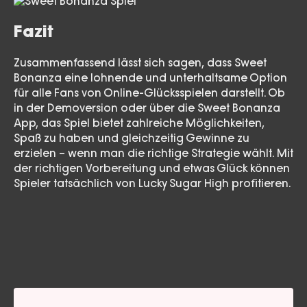
Fazit
Zusammenfassend lässt sich sagen, dass Sweet
Bonanza eine lohnende und unterhaltsame Option
für alle Fans von Online-Glücksspielen darstellt. Ob
in der Demoversion oder über die Sweet Bonanza
App, das Spiel bietet zahlreiche Möglichkeiten,
Spaß zu haben und gleichzeitig Gewinne zu
erzielen – wenn man die richtige Strategie wählt. Mit
der richtigen Vorbereitung und etwas Glück können
Spieler tatsächlich von Lucky Sugar High profitieren.