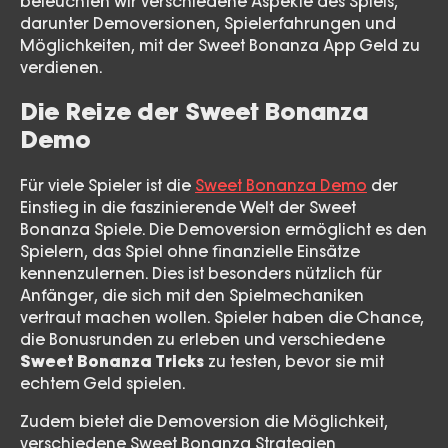
beleuchten wir verschiedene Aspekte des Spiels,
darunter Demoversionen, Spielerfahrungen und
Möglichkeiten, mit der Sweet Bonanza App Geld zu
verdienen.
Die Reize der Sweet Bonanza
Demo
Für viele Spieler ist die
Sweet Bonanza Demo
der
Einstieg in die faszinierende Welt der Sweet
Bonanza Spiele. Die Demoversion ermöglicht es den
Spielern, das Spiel ohne finanzielle Einsätze
kennenzulernen. Dies ist besonders nützlich für
Anfänger, die sich mit den Spielmechaniken
vertraut machen wollen. Spieler haben die Chance,
die Bonusrunden zu erleben und verschiedene
Sweet Bonanza Tricks
zu testen, bevor sie mit
echtem Geld spielen.
Zudem bietet die Demoversion die Möglichkeit,
verschiedene
Sweet Bonanza Strategien